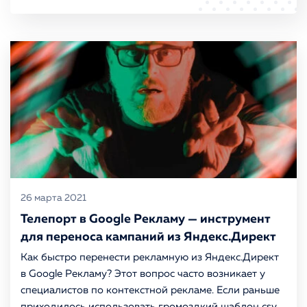
26 марта 2021
Телепорт в Google Рекламу — инструмент
для переноса кампаний из Яндекс.Директ
Как быстро перенести рекламную из Яндекс.Директ
в Google Рекламу? Этот вопрос часто возникает у
специалистов по контекстной рекламе. Если раньше
приходилось использовать громоздкий шаблон csv