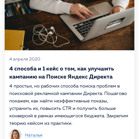
4 апреля 2020
4 способа и 1 кейс о том, как улучшить
кампанию на Поиске Яндекс Директа
4 простых, но рабочих способа поиска проблем в
поисковой рекламной кампании Директа. Пошагово
покажем, как найти неэффективные показы,
устранить их, повысить CTR и получить больше
конверсий в рамках имеющегося бюджета. Закрепим
теорию кейсом из практики.
Наталья