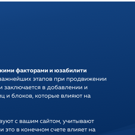
скими факторами и юзабилити
 важнейших этапов при продвижении
и заключается в добавлении и
ц и блоков, которые влияют на
твуют с вашим сайтом, учитывают
и это в конечном счете влияет на