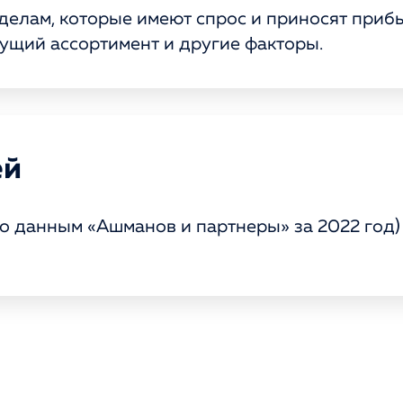
делам, которые имеют спрос и приносят прибы
кущий ассортимент и другие факторы.
ей
по данным «Ашманов и партнеры» за 2022 год