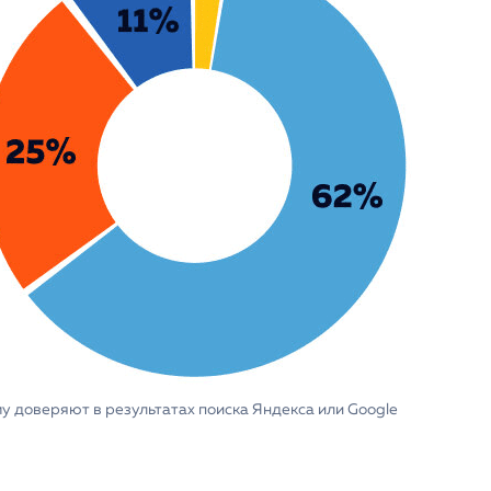
у доверяют в результатах поиска Яндекса или Google