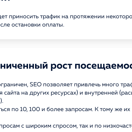
удет приносить трафик на протяжении некотор
сле остановки оплаты.
аниченный рост посещаемо
граничен, SEO позволяет привлечь много траф
сайта на других ресурсах) и внутренней (ра
).
ся по 10, 100 и более запросам. К тому же их
просам с широким спросом, так и по низкочас