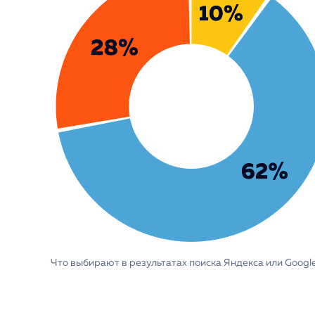
Что выбирают в результатах поиска Яндекса или Googl