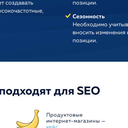
ет создавать
позиции.
ысокочастотные,
Сезонность
.
Необходимо учитыв
вносить изменения н
позиции.
 подходят для SEO
Продуктовые
интернет-магазины —
кейс