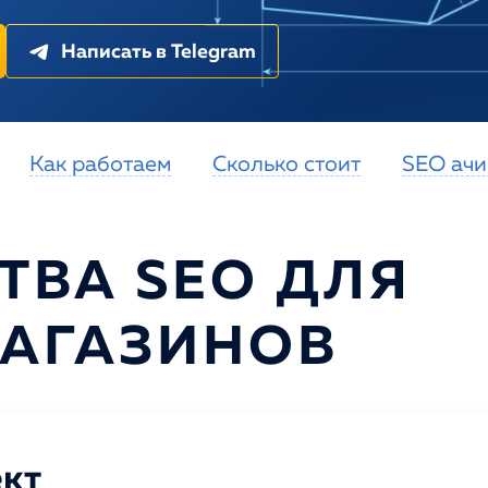
Написать в Telegram
Как работаем
Сколько стоит
SEO ачи
ТВА SEO ДЛЯ
МАГАЗИНОВ
кт