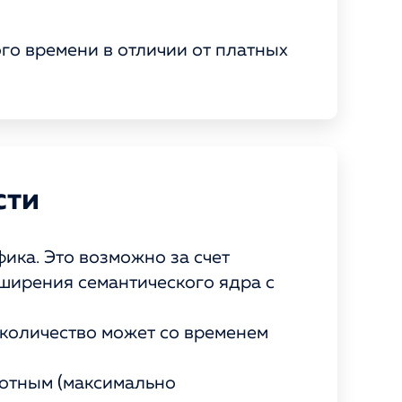
ого времени в отличии от платных
сти
ика. Это возможно за счет
сширения семантического ядра с
 количество может со временем
тотным (максимально