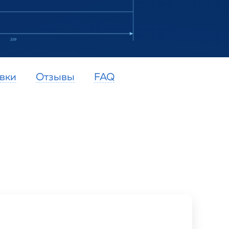
вки
Отзывы
FAQ