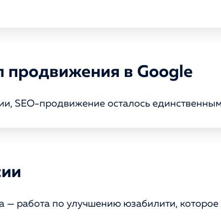
 продвижения в Google
сии, SEO-продвижение осталось единственным
сии
 — работа по улучшению юзабилити, которое 