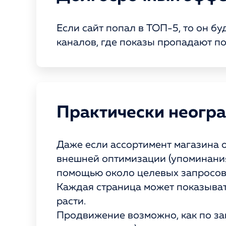
Если сайт попал в ТОП-5, то он б
каналов, где показы пропадают по
Практически неогр
Даже если ассортимент магазина о
внешней оптимизации (упоминания 
помощью около целевых запросов
Каждая страница может показывать
расти.
Продвижение возможно, как по за