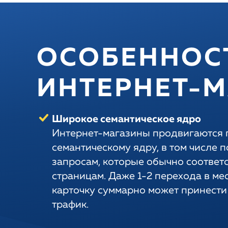
ОСОБЕННОС
ИНТЕРНЕТ-
Широкое семантическое ядро
Интернет-магазины продвигаются 
семантическому ядру, в том числе 
запросам, которые обычно соответ
страницам. Даже 1-2 перехода в ме
карточку суммарно может принест
трафик.