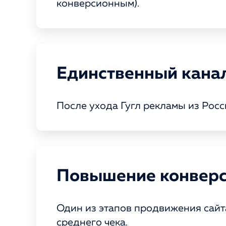
конверсионным).
Единственный канал
После ухода Гугл рекламы из Рос
Повышение конвер
Один из этапов продвижения сайта
среднего чека.