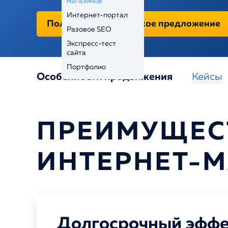
магазинов
Интернет-портал
Получить коммерческое предложение
Разовое SEO
Экспресс-тест
сайта
Портфолио
Особенности продвижения
Кейсы
ПРЕИМУЩЕС
ИНТЕРНЕТ-
Долгосрочный эффе