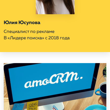
Портфолио
КОНТАКТЫ
Юлия Юсупова
Специалист по рекламе
В «Лидере поиска» с 2018 года