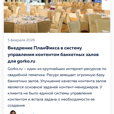
5 февраля 2026
Внедрение ПланФикса в систему
управления контентом банкетных залов
для gorko.ru
Gorko.ru – один из крупнейших интернет-ресурсов по
свадебной тематике. Ресурс вмещает огромную базу
банкетных залов. Улучшение качества контента залов
является основной задачей контент-менеджеров. У
клиента не было единой системы управления
контентом и встала задача о необходимости ее
создания.