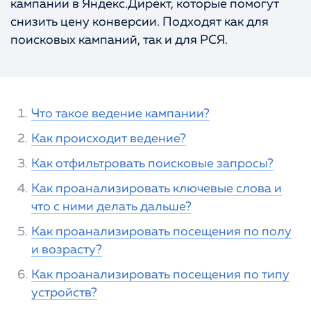
кампании в Яндекс.Директ, которые помогут
Портфолио
КОНТАКТЫ
снизить цену конверсии. Подходят как для
поисковых кампаний, так и для РСЯ.
Что такое ведение кампании?
Как происходит ведение?
Как отфильтровать поисковые запросы?
Как проанализировать ключевые слова и
что с ними делать дальше?
Как проанализировать посещения по полу
и возрасту?
Как проанализировать посещения по типу
устройств?