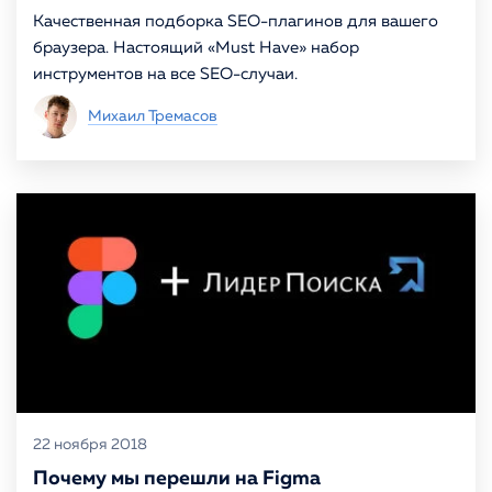
Качественная подборка SEO-плагинов для вашего
браузера. Настоящий «Must Have» набор
инструментов на все SEO-случаи.
Михаил Тремасов
22 ноября 2018
Почему мы перешли на Figma