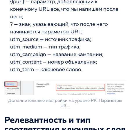
{lpurl} — параметр, добавляющий к
конечному URL все, что мы напишем после
него;
? — знак, указывающий, что после него
начинаются параметры URL;
utm_source — источник трафика;
utm_medium — тип трафика;
utm_campaign — название кампании;
utm_content — номер объявления;
utm_term — ключевое слово.
Дополнительные настройки на уровне РК. Параметры
URL.
Релевантность и тип
соответствия ключевых слов