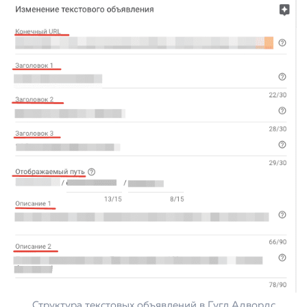
Структура текстовых объявлений в Гугл Адвордс