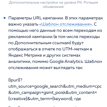
Дополнительные настройки на уровне РК. Ротация
объявлений.
Параметры URL кампании. В этих параметрах
важно указать
«Шаблон отслеживания»
. С
помощью него данные по всем переходам из
рекламной кампании (в том числе переходы
по Дополнительным ссылкам) будут
отображаться в отчете по UTM-меткам в
Яндекс Метрике и других системах
аналитики, помимо Google Analytics. Шаблон
отслеживания может выглядеть так:
{lpurl}?
utm_source=google_search&utm_medium=cpc
&utm_campaign=gsmt_poisk&utm_content=
{creative}&utm_term={keyword}, где