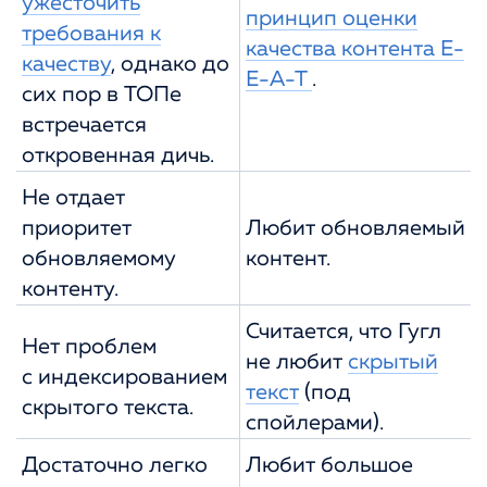
ужесточить
принцип оценки
требования к
качества контента E-
качеству
, однако до
E-A-T
.
сих пор в ТОПе
встречается
откровенная дичь.
Не отдает
приоритет
Любит обновляемый
обновляемому
контент.
контенту.
Считается, что Гугл
Нет проблем
не любит
скрытый
с индексированием
текст
(под
скрытого текста.
спойлерами).
Достаточно легко
Любит большое