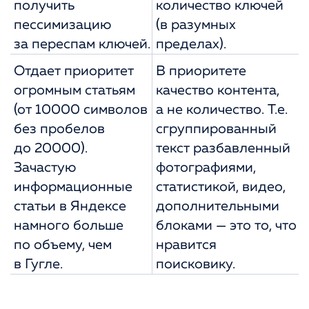
получить
количество ключей
пессимизацию
(в разумных
за переспам ключей.
пределах).
Отдает приоритет
В приоритете
огромным статьям
качество контента,
(от 10000 символов
а не количество. Т.е.
без пробелов
сгруппированный
до 20000).
текст разбавленный
Зачастую
фотографиями,
информационные
статистикой, видео,
статьи в Яндексе
дополнительными
намного больше
блоками — это то, что
по объему, чем
нравится
в Гугле.
поисковику.