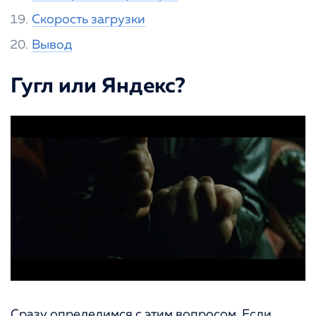
Скорость загрузки
Вывод
Гугл или Яндекс?
Сразу определимся с этим вопросом. Если