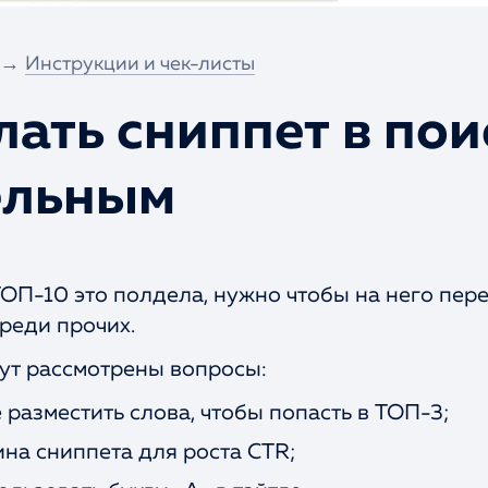
→
Инструкции и чек-листы
лать сниппет в пои
ельным
ТОП-10 это полдела, нужно чтобы на него пере
реди прочих.
дут рассмотрены вопросы:
 разместить слова, чтобы попасть в ТОП-3;
ина сниппета для роста CTR;