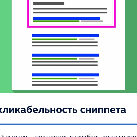
 кликабельность сниппета