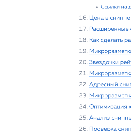
Ссылки на 
Цена в сниппе
Расширенные 
Как сделать р
Микроразметка 
Звездочки рей
Микроразметк
Адресный сни
Микроразметк
Оптимизация 
Анализ снипп
Проверка сни