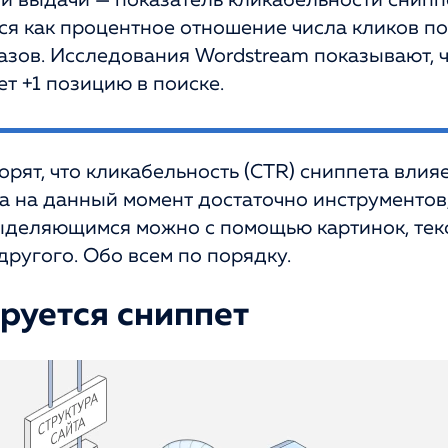
й выдачи — показатель кликабельности снипп
ся как процентное отношение числа кликов по
казов. Исследования Wordstream показывают, 
т +1 позицию в поиске.
рят, что кликабельность (CTR) сниппета влияе
 на данный момент достаточно инструментов,
ыделяющимся можно с помощью картинок, текс
другого. Обо всем по порядку.
руется сниппет