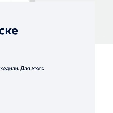
ске
ходили. Для этого