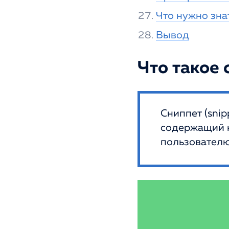
Что нужно зна
Вывод
Что такое 
Сниппет (snip
содержащий н
пользователю 