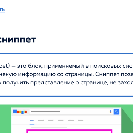
ть
сниппет
pet) — это блок, применяемый в поисковых сис
екую информацию со страницы. Сниппет поз
получить представление о странице, не заход