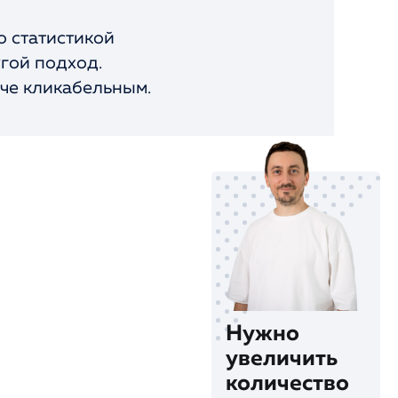
о статистикой
гой подход.
аче кликабельным.
Нужно
увеличить
количество