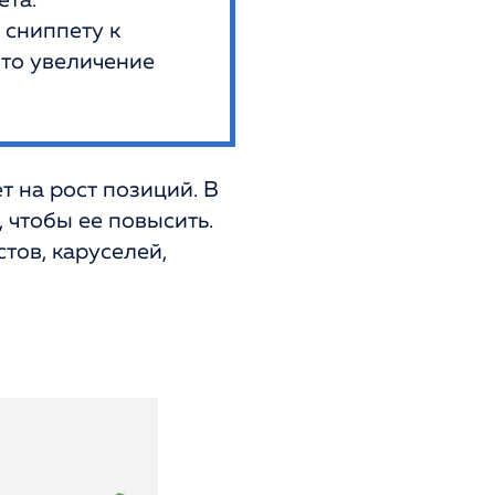
ета.
 сниппету к
что увеличение
т на рост позиций. В
 чтобы ее повысить.
тов, каруселей,