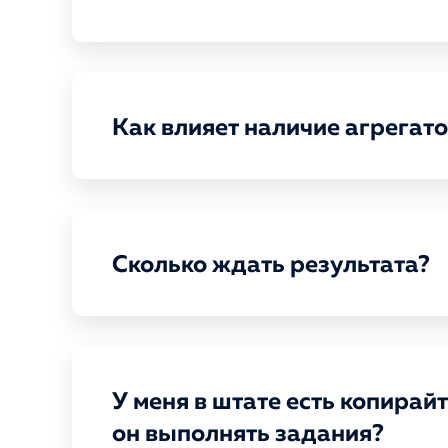
Как влияет наличие агрегато
Сколько ждать результата?
У меня в штате есть копира
он выполнять задания?