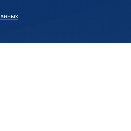
данных