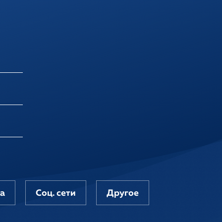
та
Соц. сети
Другое