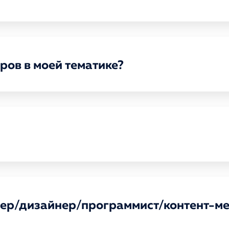
ров в моей тематике?
йтер/дизайнер/программист/контент-м