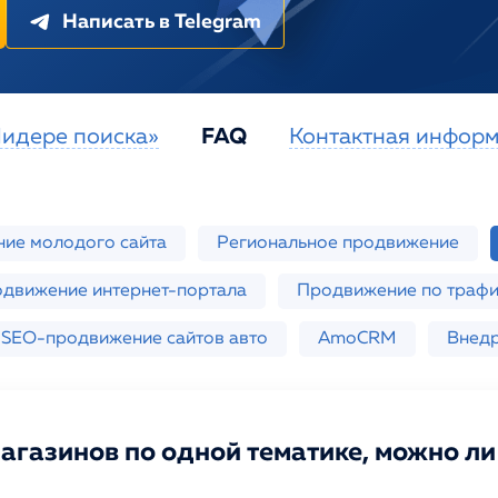
Написать в Telegram
идере поиска»
FAQ
Контактная инфор
ие молодого сайта
Региональное продвижение
движение интернет-портала
Продвижение по трафи
SEO-продвижение сайтов авто
AmoCRM
Внедр
агазинов по одной тематике, можно ли