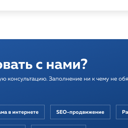
вать с нами?
ую консультацию. Заполнение ни к чему не обя
ма в интернете
SEO-продвижение
Ра