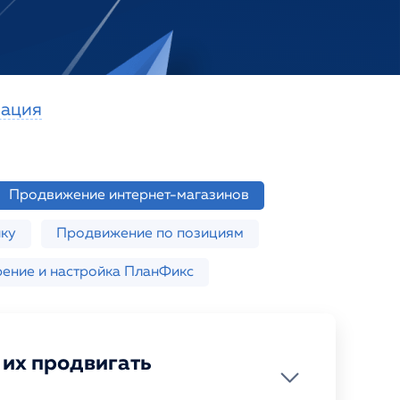
мация
Продвижение интернет-магазинов
ку
Продвижение по позициям
ение и настройка ПланФикс
 их продвигать