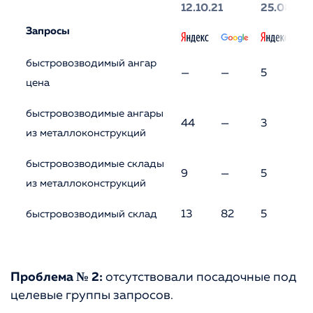
12.10.21
25.08.23
Запросы
быстровозводимый ангар
—
—
5
3
цена
быстровозводимые ангары
44
—
3
2
из металлоконструкций
быстровозводимые склады
9
—
5
7
из металлоконструкций
быстровозводимый склад
13
82
5
6
Проблема № 2:
отсутствовали посадочные под
целевые группы запросов.