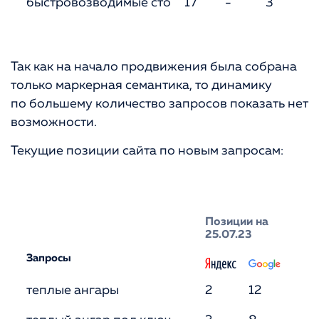
быстровозводимые сто
17
-
3
1
Так как на начало продвижения была собрана
только маркерная семантика, то динамику
по большему количество запросов показать нет
возможности.
Текущие позиции сайта по новым запросам:
Позиции на
25.07.23
Запросы
теплые ангары
2
12