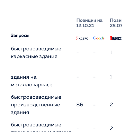
Позиции на
Позиции 
12.10.21
25.07.23
Запросы
быстровозводимые
-
-
1
5
каркасные здания
-
-
1
здания на
7
металлокаркасе
быстровозводимые
производственные
86
-
2
4
здания
быстровозводимые
-
-
2
4