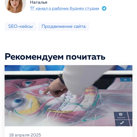
Наталья
ТГ канал о рабочих буднях студии
SEO-кейсы
Продвижение сайта
Рекомендуем почитать
18 апреля 2025