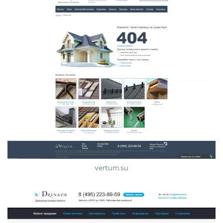
vertum.su