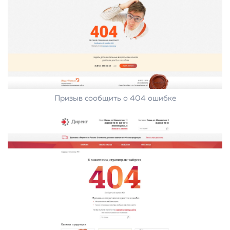
Призыв сообщить о 404 ошибке