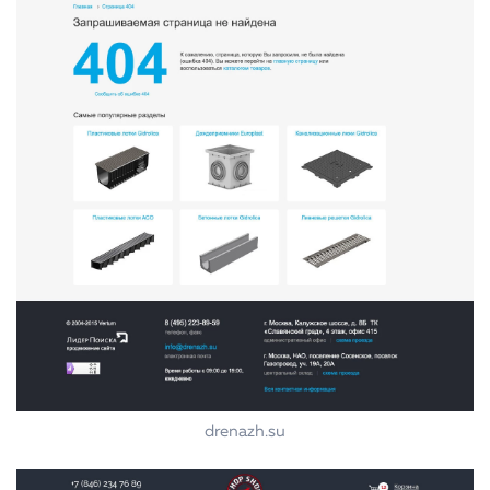
drenazh.su