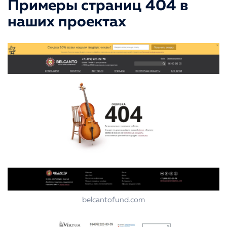
Примеры страниц 404 в
наших проектах
belcantofund.com