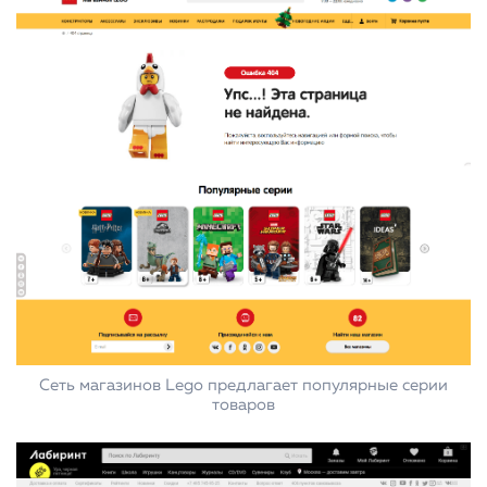
Сеть магазинов Lego предлагает популярные серии
товаров