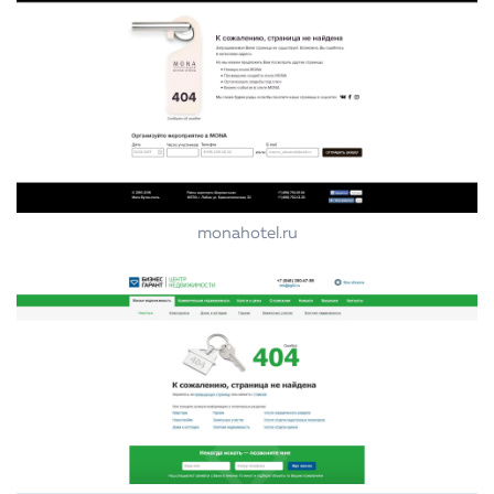
monahotel.ru