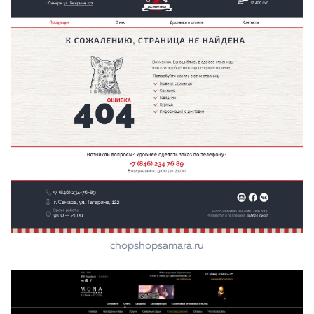
chopshopsamara.ru