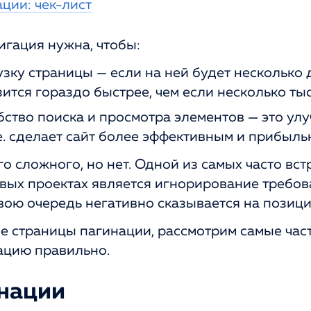
ции: чек-лист
игация нужна, чтобы:
узку страницы — если на ней будет несколько 
зится гораздо быстрее, чем если несколько тыс
ство поиска и просмотра элементов — это ул
 е. сделает сайт более эффективным и прибыль
го сложного, но нет. Одной из самых часто вс
овых проектах является игнорирование требов
свою очередь негативно сказывается на позици
ое страницы пагинации, рассмотрим самые ча
нацию правильно.
нации