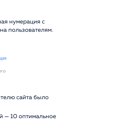
ная нумерация с
на пользователям.
его
ителю сайта было
ей — 10 оптимальное