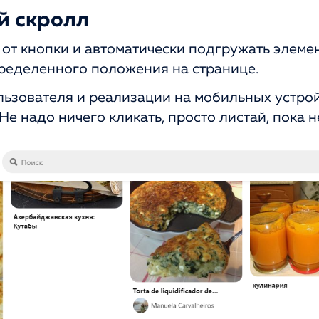
й скролл
 от кнопки и автоматически подгружать элем
ределенного положения на странице.
льзователя и реализации на мобильных устрой
Не надо ничего кликать, просто листай, пока н