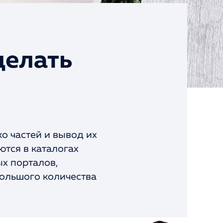
делать
о частей и вывод их
ются в каталогах
х порталов,
большого количества