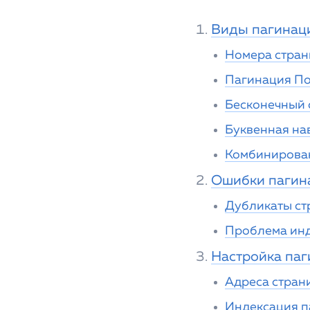
Виды пагинац
Номера стран
Пагинация По
Бесконечный 
Буквенная на
Комбинирова
Ошибки пагин
Дубликаты ст
Проблема инд
Настройка па
Адреса стран
Индексация п