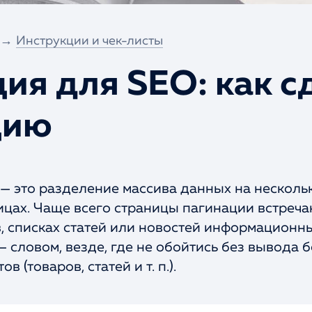
→
Инструкции и чек-листы
ия для SEO: как с
цию
 — это разделение массива данных на нескольк
ицах. Чаще всего страницы пагинации встреча
, списках статей или новостей информационны
— словом, везде, где не обойтись без вывода 
 (товаров, статей и т. п.).