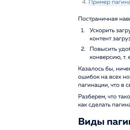
Пример пагина
Постраничная нав
Ускорить загр
контент загру
Повысить удоб
конверсию, т.
Казалось бы, ниче
ошибок на всех н
пагинации, что в 
Разберем, что так
как сделать паги
Виды паги