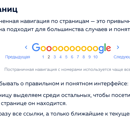
аниц
ненная навигация по страницам — это привыч
на подходит для большинства случаев и понят
Постраничная навигация с номерами используется чаще вс
абывать о правильном и понятном интерфейсе:
ницу выделяем среди остальных, чтобы посет
й странице он находится.
азу все ссылки, а только ближайшие к текущ