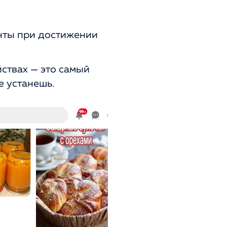
енты при достижении
ствах — это самый
е устанешь.