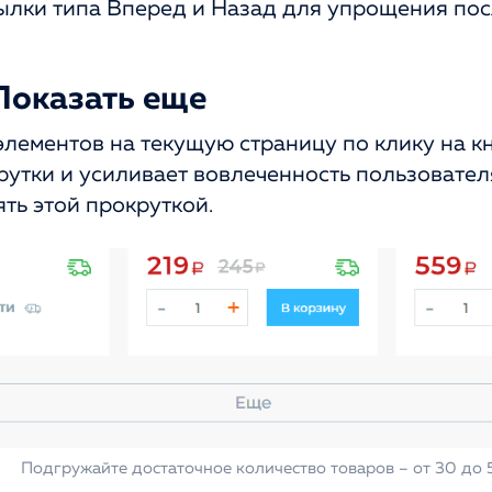
ылки типа Вперед и Назад для упрощения по
Показать еще
лементов на текущую страницу по клику на к
утки и усиливает вовлеченность пользователя
ть этой прокруткой.
Подгружайте достаточное количество товаров – от 30 до 