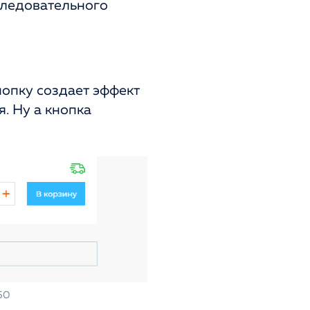
следовательного
нопку создает эффект
. Ну а кнопка
50