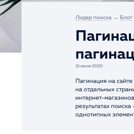
Интернет-портал
Разовое SEO
Лидер поиска
→
Блог
Экспресс-тест
сайта
Пагинац
Портфолио
пагина
31 июля 2020
Пагинация на сайте
на отдельных стран
интернет-магазинов
результатах поиска 
однотипных элементов