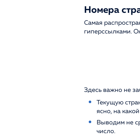
Номера стр
Самая распростра
гиперссылками. О
Здесь важно не з
Текущую стра
ясно, на како
Выводим не ср
число.