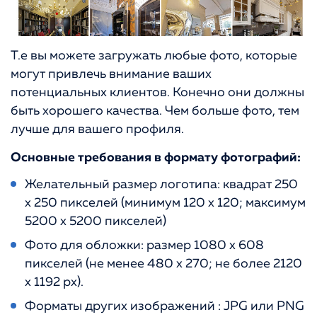
Т.е вы можете загружать любые фото, которые
могут привлечь внимание ваших
потенциальных клиентов. Конечно они должны
быть хорошего качества. Чем больше фото, тем
лучше для вашего профиля.
Основные требования в формату фотографий:
Желательный размер логотипа: квадрат 250
x 250 пикселей (минимум 120 x 120; максимум
5200 x 5200 пикселей)
Фото для обложки: размер 1080 x 608
пикселей (не менее 480 x 270; не более 2120
x 1192 px).
Форматы других изображений : JPG или PNG