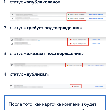
статус
«опубликовано»
статус
«требует подтверждения»
статус
«ожидает подтверждения»
статус
«дубликат»
После того, как карточка компании будет