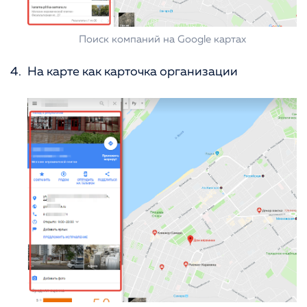
Поиск компаний на Google картах
На карте как карточка организации