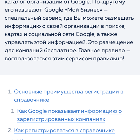
каталог организаций от Google. По-другому
Портфолио
КОНТАКТЫ
его называют Google «Мой бизнес» —
специальный сервис, где Вы можете размещать
информацию о своей организации в поиске,
картах и социальной сети Google, а также
управлять этой информацией. Это размещение
для компаний бесплатное. Главное правило —
воспользоваться этим сервисом правильно!
Основные преимущества регистрации в
справочнике
Как Google показывает информацию о
зарегистрированных компаниях
Как регистрироваться в справочнике