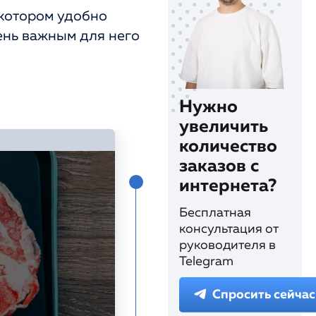
 котором удобно
чень важным для него
Нужно
увеличить
количество
заказов с
интернета?
Бесплатная
консультация от
руководителя в
Telegram
Спросить сейчас