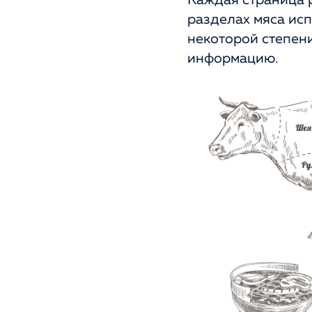
Каждая страница 
разделах мяса исп
некоторой степени
информацию.