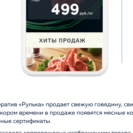
атив «Рулька» продает свежую говядину, сви
скором времени в продаже появятся мясные к
чные сертификаты.