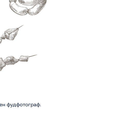
ен фудфотограф.