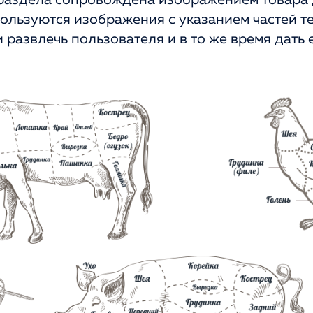
раздела сопровождена изображением товара 
ользуются изображения с указанием частей те
 развлечь пользователя и в то же время дать