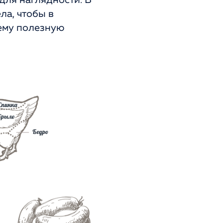
для наглядности. В
ла, чтобы в
 ему полезную