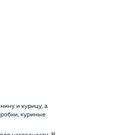
нину и курицу, а
оробки, куриные