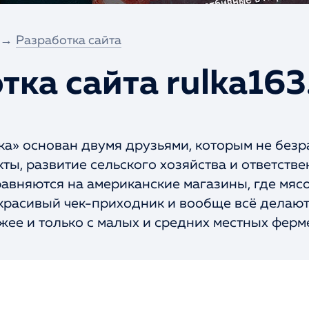
→
Разработка сайта
тка сайта rulka163
ка» основан двумя друзьями, которым не безр
ты, развитие сельского хозяйства и ответстве
равняются на американские магазины, где мяс
красивый чек-приходник и вообще всё делают
жее и только с малых и средних местных ферме